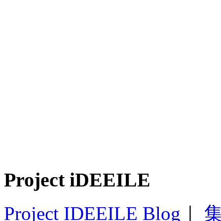
Project iDEEILE
Project IDEEILE Blog
｜
集