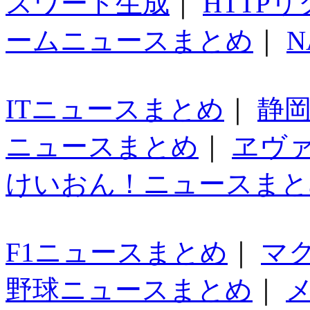
スワード生成
｜
HTTP
ームニュースまとめ
｜
N
ITニュースまとめ
｜
静
ニュースまとめ
｜
ヱヴ
けいおん！ニュースまと
F1ニュースまとめ
｜
マ
野球ニュースまとめ
｜