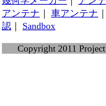
幾何学メーカー
｜
アン
アンテナ
｜
車アンテナ
認
｜
Sandbox
Copyright 2011 Project