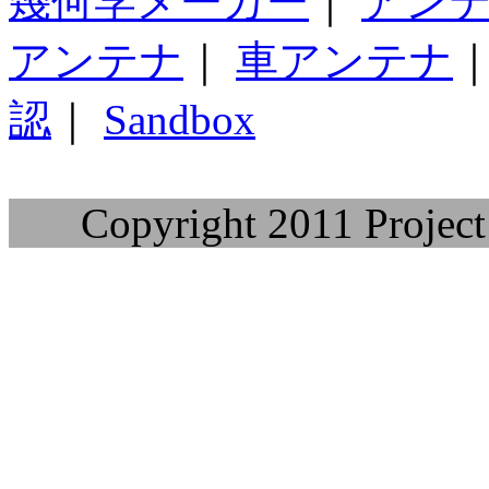
幾何学メーカー
｜
アン
アンテナ
｜
車アンテナ
認
｜
Sandbox
Copyright 2011 Project