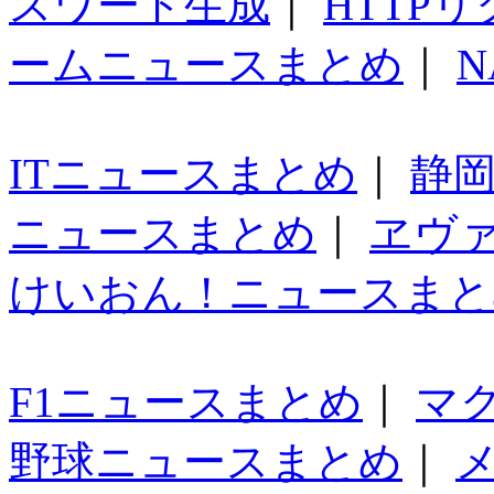
スワード生成
｜
HTTP
ームニュースまとめ
｜
N
ITニュースまとめ
｜
静
ニュースまとめ
｜
ヱヴ
けいおん！ニュースまと
F1ニュースまとめ
｜
マ
野球ニュースまとめ
｜