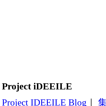
Project iDEEILE
Project IDEEILE Blog
｜
集