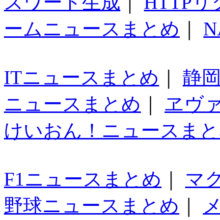
スワード生成
｜
HTTP
ームニュースまとめ
｜
N
ITニュースまとめ
｜
静
ニュースまとめ
｜
ヱヴ
けいおん！ニュースまと
F1ニュースまとめ
｜
マ
野球ニュースまとめ
｜