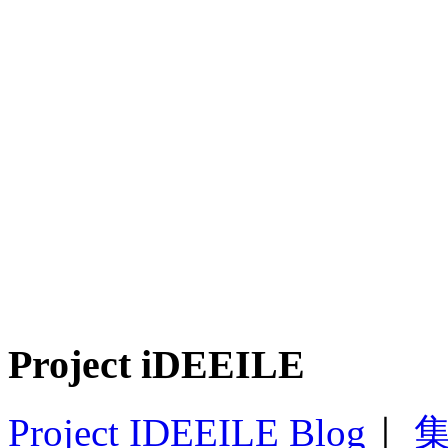
Project iDEEILE
Project IDEEILE Blog
｜
集