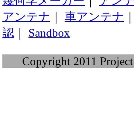
幾何学メーカー
｜
アン
アンテナ
｜
車アンテナ
認
｜
Sandbox
Copyright 2011 Project