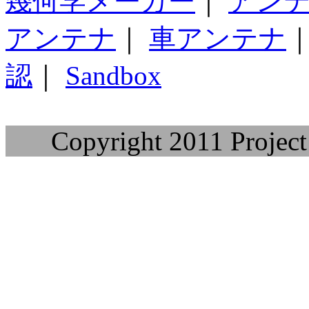
幾何学メーカー
｜
アン
アンテナ
｜
車アンテナ
認
｜
Sandbox
Copyright 2011 Project