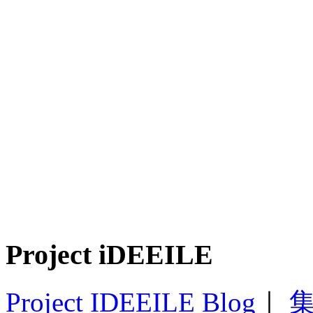
Project iDEEILE
Project IDEEILE Blog
｜
集