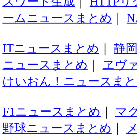
スワード生成
｜
HTTP
ームニュースまとめ
｜
N
ITニュースまとめ
｜
静
ニュースまとめ
｜
ヱヴ
けいおん！ニュースまと
F1ニュースまとめ
｜
マ
野球ニュースまとめ
｜