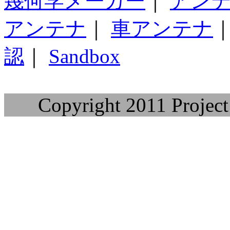
幾何学メーカー
｜
アン
アンテナ
｜
車アンテナ
認
｜
Sandbox
Copyright 2011 Project