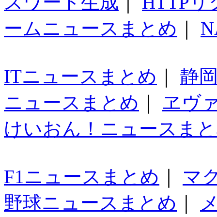
スワード生成
｜
HTTP
ームニュースまとめ
｜
N
ITニュースまとめ
｜
静
ニュースまとめ
｜
ヱヴ
けいおん！ニュースまと
F1ニュースまとめ
｜
マ
野球ニュースまとめ
｜