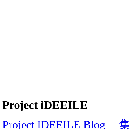
Project iDEEILE
Project IDEEILE Blog
｜
集