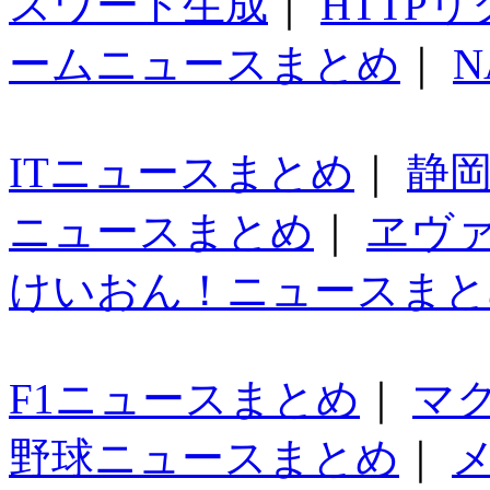
スワード生成
｜
HTTP
ームニュースまとめ
｜
N
ITニュースまとめ
｜
静
ニュースまとめ
｜
ヱヴ
けいおん！ニュースまと
F1ニュースまとめ
｜
マ
野球ニュースまとめ
｜