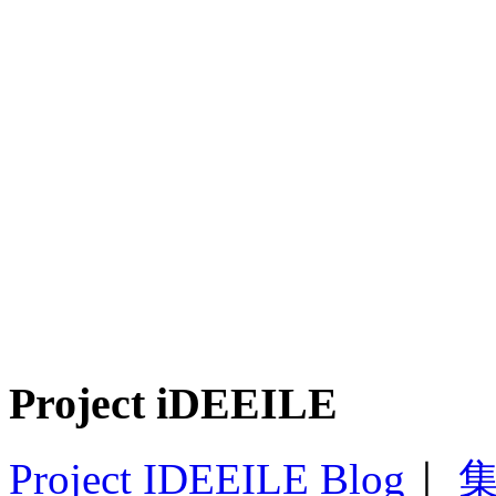
Project iDEEILE
Project IDEEILE Blog
｜
集