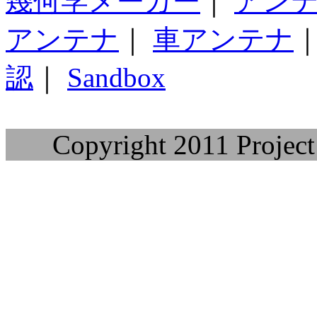
幾何学メーカー
｜
アン
アンテナ
｜
車アンテナ
認
｜
Sandbox
Copyright 2011 Project