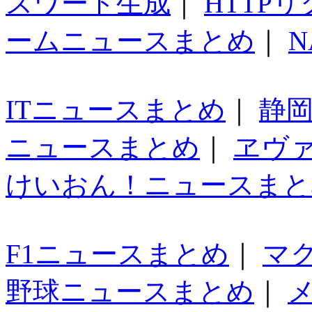
スワード生成
｜
HTTP
ームニュースまとめ
｜
N
ITニュースまとめ
｜
静
ニュースまとめ
｜
ヱヴ
けいおん！ニュースまと
F1ニュースまとめ
｜
マ
野球ニュースまとめ
｜