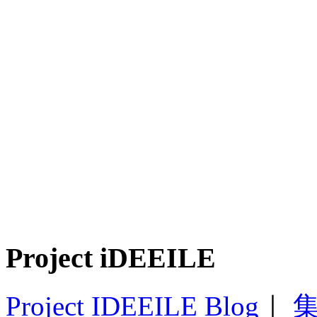
Project iDEEILE
Project IDEEILE Blog
｜
集