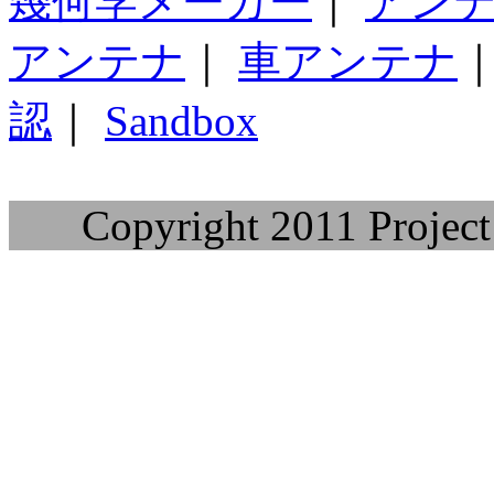
幾何学メーカー
｜
アン
アンテナ
｜
車アンテナ
認
｜
Sandbox
Copyright 2011 Project