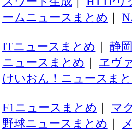
スワード生成
｜
HTTP
ームニュースまとめ
｜
N
ITニュースまとめ
｜
静
ニュースまとめ
｜
ヱヴ
けいおん！ニュースまと
F1ニュースまとめ
｜
マ
野球ニュースまとめ
｜