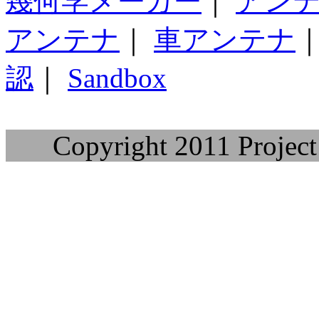
幾何学メーカー
｜
アン
アンテナ
｜
車アンテナ
認
｜
Sandbox
Copyright 2011 Project