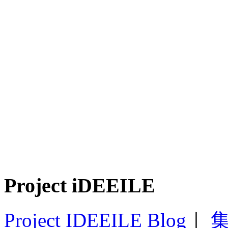
Project iDEEILE
Project IDEEILE Blog
｜
集