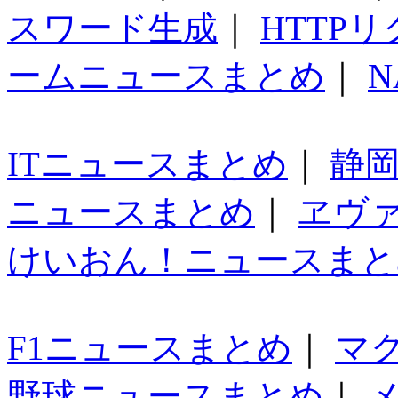
スワード生成
｜
HTTP
ームニュースまとめ
｜
N
ITニュースまとめ
｜
静
ニュースまとめ
｜
ヱヴ
けいおん！ニュースまと
F1ニュースまとめ
｜
マ
野球ニュースまとめ
｜