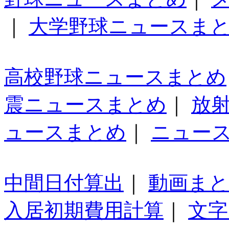
｜
大学野球ニュースま
高校野球ニュースまとめ
震ニュースまとめ
｜
放
ュースまとめ
｜
ニュー
中間日付算出
｜
動画ま
入居初期費用計算
｜
文字