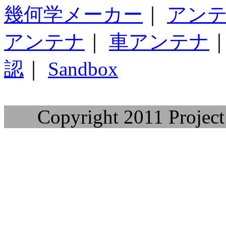
幾何学メーカー
｜
アン
アンテナ
｜
車アンテナ
認
｜
Sandbox
Copyright 2011 Project