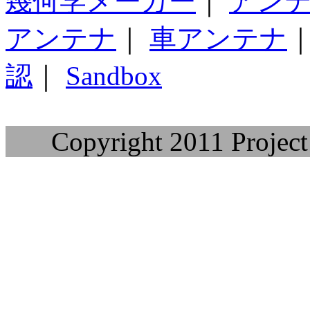
幾何学メーカー
｜
アン
アンテナ
｜
車アンテナ
認
｜
Sandbox
Copyright 2011 Project