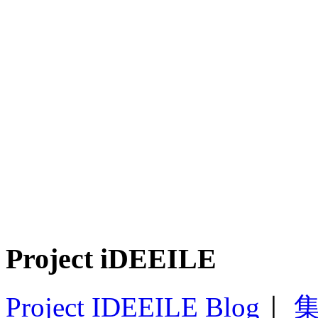
Project iDEEILE
Project IDEEILE Blog
｜
集