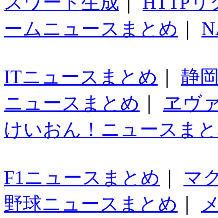
スワード生成
｜
HTTP
ームニュースまとめ
｜
N
ITニュースまとめ
｜
静
ニュースまとめ
｜
ヱヴ
けいおん！ニュースまと
F1ニュースまとめ
｜
マ
野球ニュースまとめ
｜