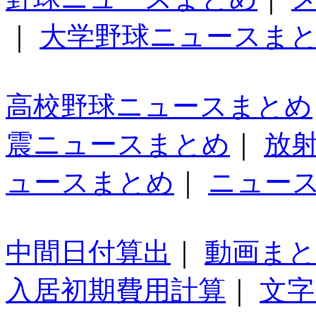
｜
大学野球ニュースま
高校野球ニュースまとめ
震ニュースまとめ
｜
放
ュースまとめ
｜
ニュー
中間日付算出
｜
動画ま
入居初期費用計算
｜
文字