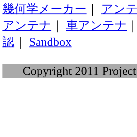
幾何学メーカー
｜
アン
アンテナ
｜
車アンテナ
認
｜
Sandbox
Copyright 2011 Project