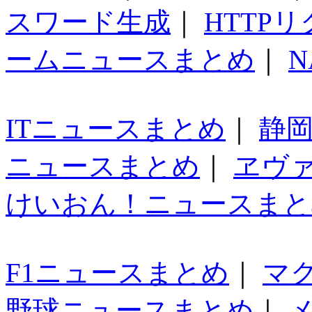
スワード生成
｜
HTTP
ームニュースまとめ
｜
N
ITニュースまとめ
｜
静
ニュースまとめ
｜
ヱヴ
けいおん！ニュースまと
F1ニュースまとめ
｜
マ
野球ニュースまとめ
｜