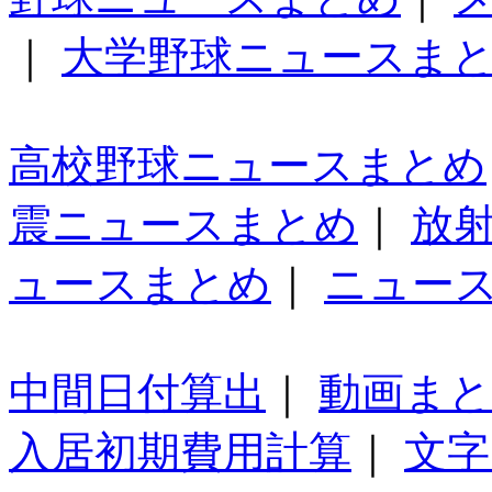
｜
大学野球ニュースま
高校野球ニュースまとめ
震ニュースまとめ
｜
放
ュースまとめ
｜
ニュー
中間日付算出
｜
動画ま
入居初期費用計算
｜
文字