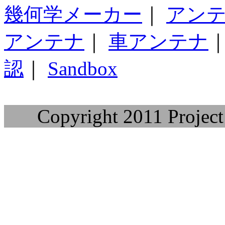
幾何学メーカー
｜
アン
アンテナ
｜
車アンテナ
認
｜
Sandbox
Copyright 2011 Project