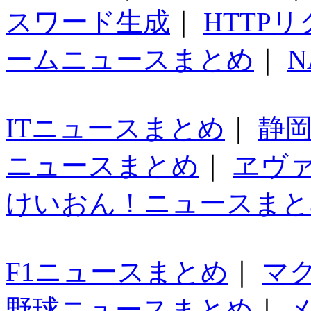
スワード生成
｜
HTTP
ームニュースまとめ
｜
N
ITニュースまとめ
｜
静
ニュースまとめ
｜
ヱヴ
けいおん！ニュースまと
F1ニュースまとめ
｜
マ
野球ニュースまとめ
｜