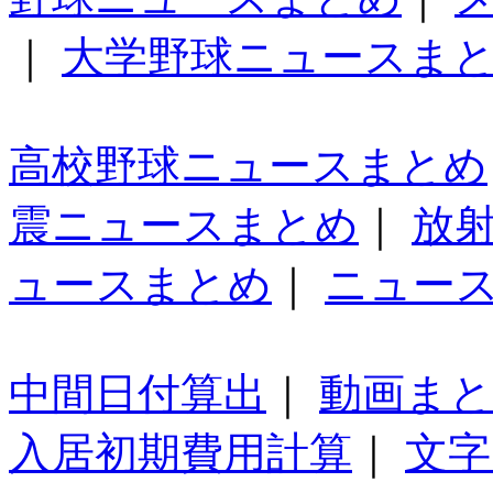
｜
大学野球ニュースま
高校野球ニュースまとめ
震ニュースまとめ
｜
放
ュースまとめ
｜
ニュー
中間日付算出
｜
動画ま
入居初期費用計算
｜
文字