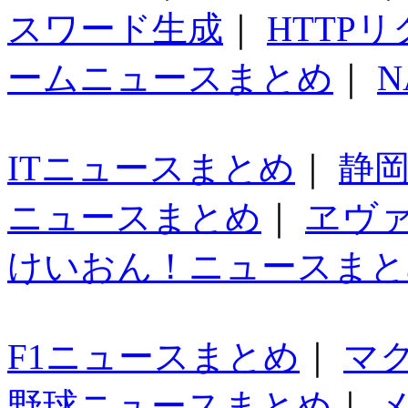
スワード生成
｜
HTTP
ームニュースまとめ
｜
N
ITニュースまとめ
｜
静
ニュースまとめ
｜
ヱヴ
けいおん！ニュースまと
F1ニュースまとめ
｜
マ
野球ニュースまとめ
｜