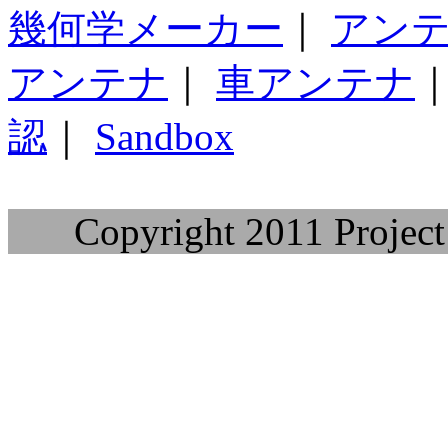
幾何学メーカー
｜
アン
アンテナ
｜
車アンテナ
認
｜
Sandbox
Copyright 2011 Project