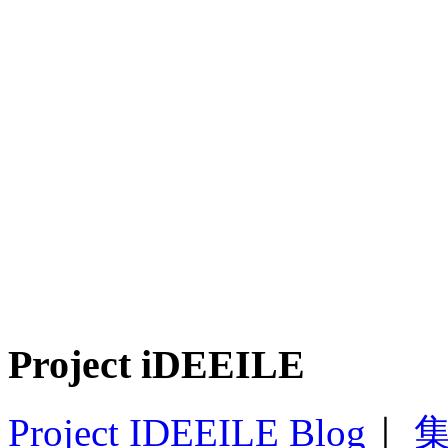
Project iDEEILE
Project IDEEILE Blog
｜
集