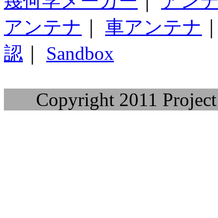
幾何学メーカー
｜
アン
アンテナ
｜
車アンテナ
認
｜
Sandbox
Copyright 2011 Project