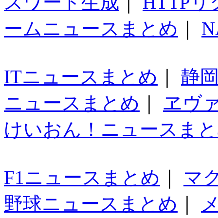
スワード生成
｜
HTTP
ームニュースまとめ
｜
N
ITニュースまとめ
｜
静
ニュースまとめ
｜
ヱヴ
けいおん！ニュースまと
F1ニュースまとめ
｜
マ
野球ニュースまとめ
｜