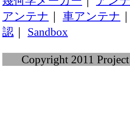
幾何学メーカー
｜
アン
アンテナ
｜
車アンテナ
認
｜
Sandbox
Copyright 2011 Project