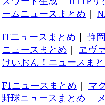
スワード生成
｜
HTTP
ームニュースまとめ
｜
N
ITニュースまとめ
｜
静
ニュースまとめ
｜
ヱヴ
けいおん！ニュースまと
F1ニュースまとめ
｜
マ
野球ニュースまとめ
｜