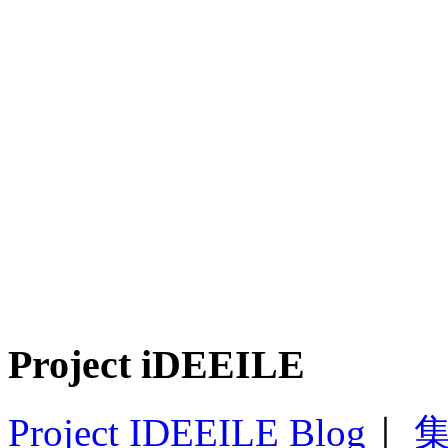
Project iDEEILE
Project IDEEILE Blog
｜
集