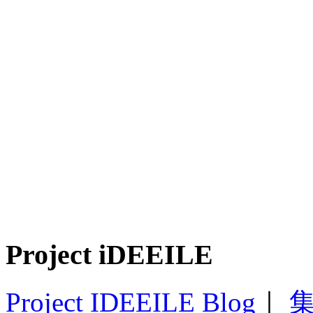
Project iDEEILE
Project IDEEILE Blog
｜
集