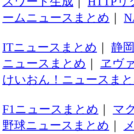
スワード生成
｜
HTTP
ームニュースまとめ
｜
N
ITニュースまとめ
｜
静
ニュースまとめ
｜
ヱヴ
けいおん！ニュースまと
F1ニュースまとめ
｜
マ
野球ニュースまとめ
｜