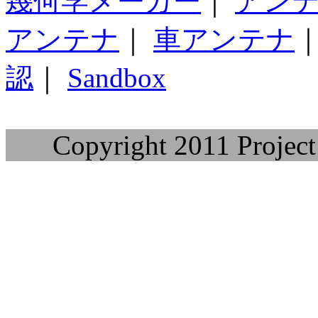
幾何学メーカー
｜
アン
アンテナ
｜
車アンテナ
認
｜
Sandbox
Copyright 2011 Project