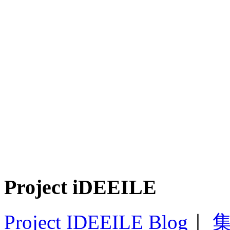
Project iDEEILE
Project IDEEILE Blog
｜
集