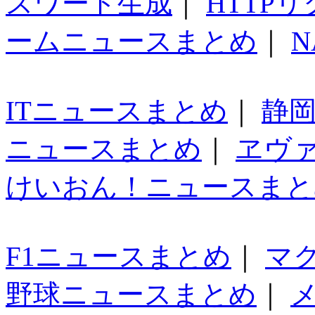
スワード生成
｜
HTTP
ームニュースまとめ
｜
N
ITニュースまとめ
｜
静
ニュースまとめ
｜
ヱヴ
けいおん！ニュースまと
F1ニュースまとめ
｜
マ
野球ニュースまとめ
｜