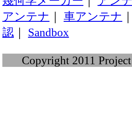
幾何学メーカー
｜
アン
アンテナ
｜
車アンテナ
認
｜
Sandbox
Copyright 2011 Project