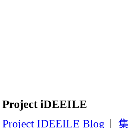
Project iDEEILE
Project IDEEILE Blog
｜
集