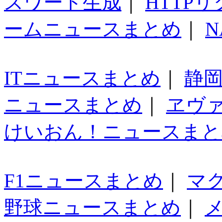
スワード生成
｜
HTTP
ームニュースまとめ
｜
N
ITニュースまとめ
｜
静
ニュースまとめ
｜
ヱヴ
けいおん！ニュースまと
F1ニュースまとめ
｜
マ
野球ニュースまとめ
｜