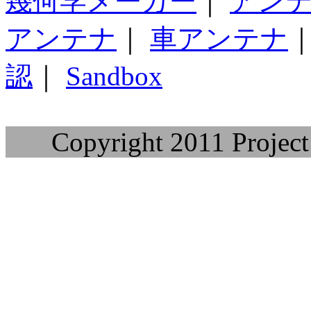
幾何学メーカー
｜
アン
アンテナ
｜
車アンテナ
認
｜
Sandbox
Copyright 2011 Project