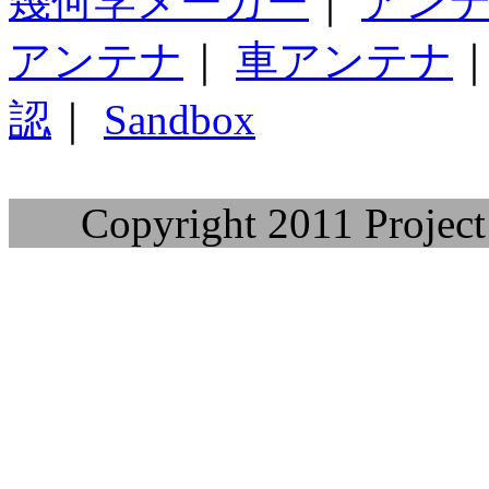
幾何学メーカー
｜
アン
アンテナ
｜
車アンテナ
認
｜
Sandbox
Copyright 2011 Project