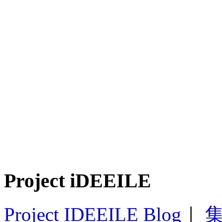
Project iDEEILE
Project IDEEILE Blog
｜
集