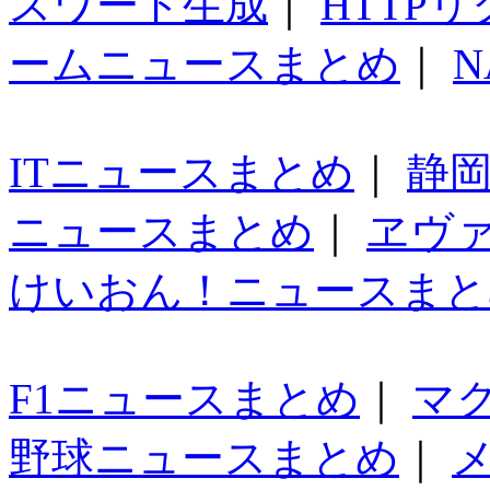
スワード生成
｜
HTTP
ームニュースまとめ
｜
N
ITニュースまとめ
｜
静
ニュースまとめ
｜
ヱヴ
けいおん！ニュースまと
F1ニュースまとめ
｜
マ
野球ニュースまとめ
｜