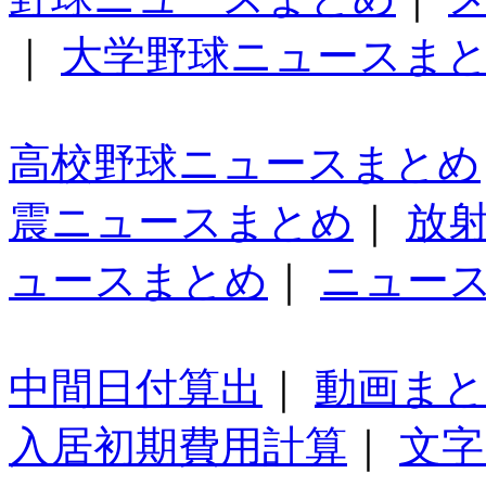
｜
大学野球ニュースま
高校野球ニュースまとめ
震ニュースまとめ
｜
放
ュースまとめ
｜
ニュー
中間日付算出
｜
動画ま
入居初期費用計算
｜
文字