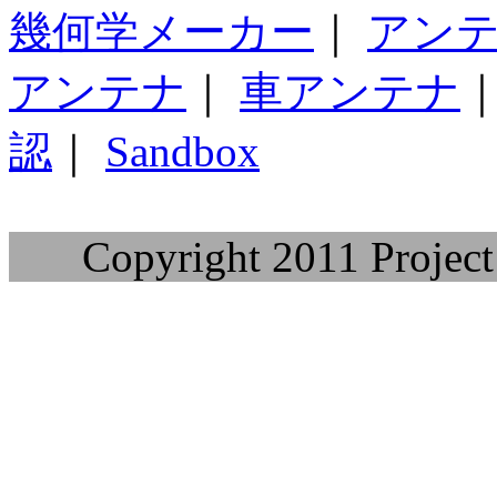
幾何学メーカー
｜
アン
アンテナ
｜
車アンテナ
認
｜
Sandbox
Copyright 2011 Project