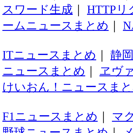
スワード生成
｜
HTTP
ームニュースまとめ
｜
N
ITニュースまとめ
｜
静
ニュースまとめ
｜
ヱヴ
けいおん！ニュースまと
F1ニュースまとめ
｜
マ
野球ニュースまとめ
｜