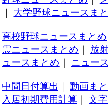
｜
大学野球ニュースま
高校野球ニュースまとめ
震ニュースまとめ
｜
放
ュースまとめ
｜
ニュー
中間日付算出
｜
動画ま
入居初期費用計算
｜
文字