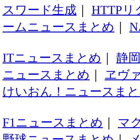
スワード生成
｜
HTTP
ームニュースまとめ
｜
N
ITニュースまとめ
｜
静
ニュースまとめ
｜
ヱヴ
けいおん！ニュースまと
F1ニュースまとめ
｜
マ
野球ニュースまとめ
｜