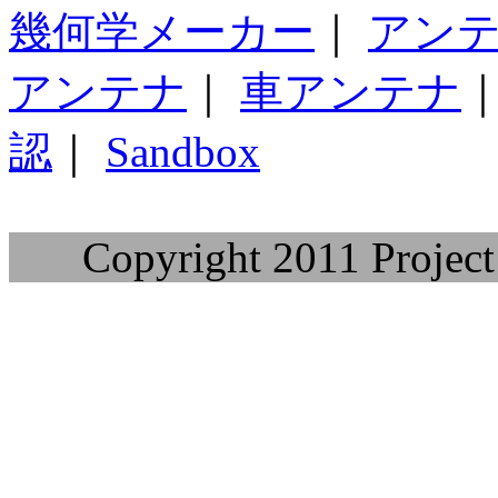
幾何学メーカー
｜
アン
アンテナ
｜
車アンテナ
認
｜
Sandbox
Copyright 2011 Project