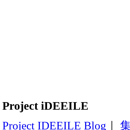
Project iDEEILE
Project IDEEILE Blog
｜
集