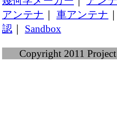
幾何学メーカー
｜
アン
アンテナ
｜
車アンテナ
認
｜
Sandbox
Copyright 2011 Project