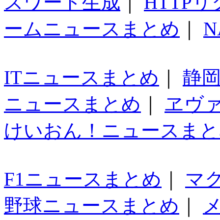
スワード生成
｜
HTTP
ームニュースまとめ
｜
N
ITニュースまとめ
｜
静
ニュースまとめ
｜
ヱヴ
けいおん！ニュースまと
F1ニュースまとめ
｜
マ
野球ニュースまとめ
｜