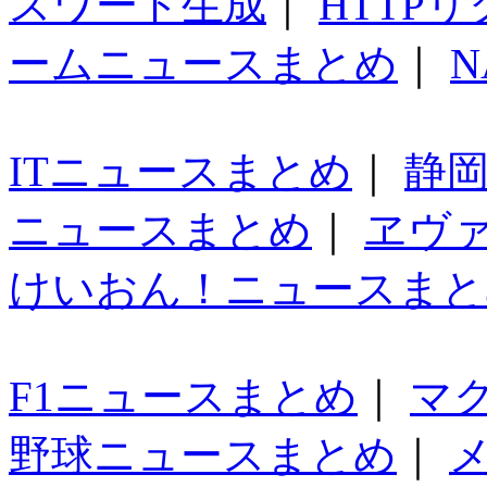
スワード生成
｜
HTTP
ームニュースまとめ
｜
N
ITニュースまとめ
｜
静
ニュースまとめ
｜
ヱヴ
けいおん！ニュースまと
F1ニュースまとめ
｜
マ
野球ニュースまとめ
｜