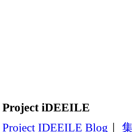
Project iDEEILE
Project IDEEILE Blog
｜
集