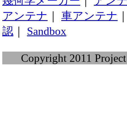
幾何学メーカー
｜
アン
アンテナ
｜
車アンテナ
認
｜
Sandbox
Copyright 2011 Project