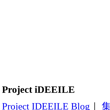
Project iDEEILE
Project IDEEILE Blog
｜
集