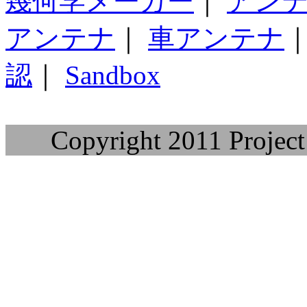
幾何学メーカー
｜
アン
アンテナ
｜
車アンテナ
認
｜
Sandbox
Copyright 2011 Project