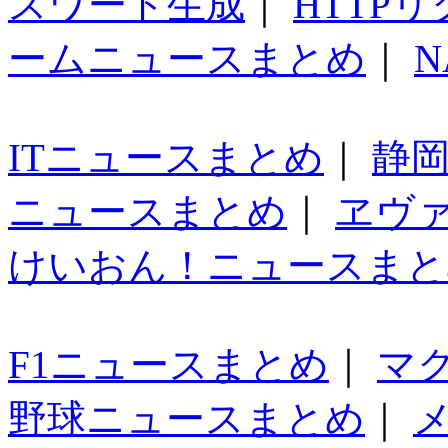
スワード生成
｜
HTTP
ームニュースまとめ
｜
N
ITニュースまとめ
｜
静
ニュースまとめ
｜
ヱヴ
けいおん！ニュースまと
F1ニュースまとめ
｜
マ
野球ニュースまとめ
｜