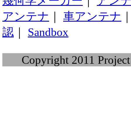
幾何学メーカー
｜
アン
アンテナ
｜
車アンテナ
認
｜
Sandbox
Copyright 2011 Project