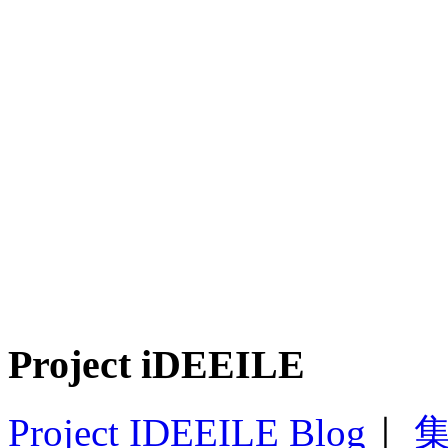
Project iDEEILE
Project IDEEILE Blog
｜
集