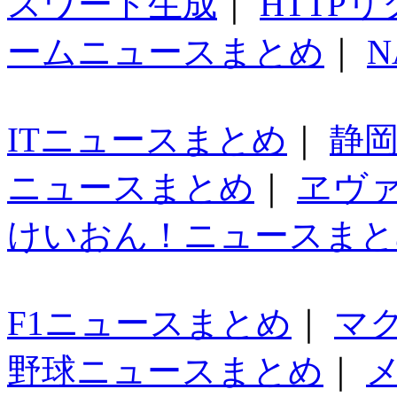
スワード生成
｜
HTTP
ームニュースまとめ
｜
N
ITニュースまとめ
｜
静
ニュースまとめ
｜
ヱヴ
けいおん！ニュースまと
F1ニュースまとめ
｜
マ
野球ニュースまとめ
｜