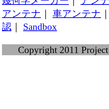
幾何学メーカー
｜
アン
アンテナ
｜
車アンテナ
認
｜
Sandbox
Copyright 2011 Project