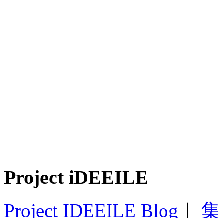
Project iDEEILE
Project IDEEILE Blog
｜
集