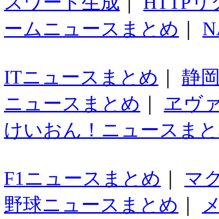
スワード生成
｜
HTTP
ームニュースまとめ
｜
N
ITニュースまとめ
｜
静
ニュースまとめ
｜
ヱヴ
けいおん！ニュースまと
F1ニュースまとめ
｜
マ
野球ニュースまとめ
｜