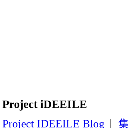
Project iDEEILE
Project IDEEILE Blog
｜
集