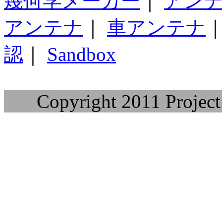
幾何学メーカー
｜
アン
アンテナ
｜
車アンテナ
認
｜
Sandbox
Copyright 2011 Project