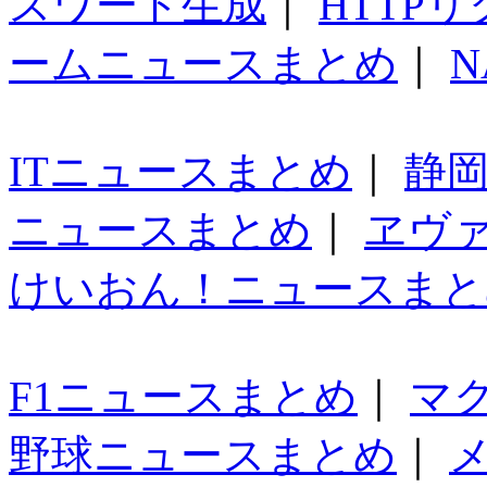
スワード生成
｜
HTTP
ームニュースまとめ
｜
N
ITニュースまとめ
｜
静
ニュースまとめ
｜
ヱヴ
けいおん！ニュースまと
F1ニュースまとめ
｜
マ
野球ニュースまとめ
｜