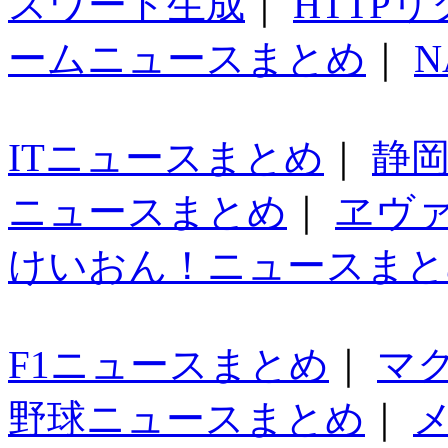
スワード生成
｜
HTTP
ームニュースまとめ
｜
N
ITニュースまとめ
｜
静
ニュースまとめ
｜
ヱヴ
けいおん！ニュースまと
F1ニュースまとめ
｜
マ
野球ニュースまとめ
｜