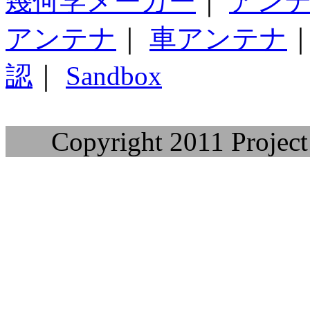
幾何学メーカー
｜
アン
アンテナ
｜
車アンテナ
認
｜
Sandbox
Copyright 2011 Project