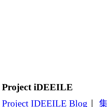
Project iDEEILE
Project IDEEILE Blog
｜
集