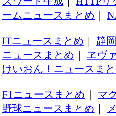
スワード生成
｜
HTTP
ームニュースまとめ
｜
N
ITニュースまとめ
｜
静
ニュースまとめ
｜
ヱヴ
けいおん！ニュースまと
F1ニュースまとめ
｜
マ
野球ニュースまとめ
｜