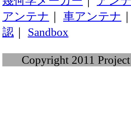
幾何学メーカー
｜
アン
アンテナ
｜
車アンテナ
認
｜
Sandbox
Copyright 2011 Project