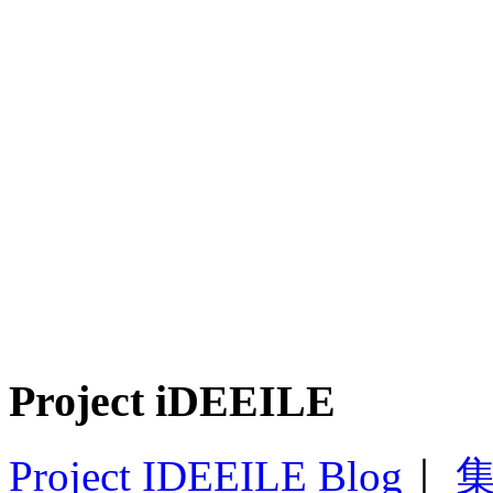
Project iDEEILE
Project IDEEILE Blog
｜
集