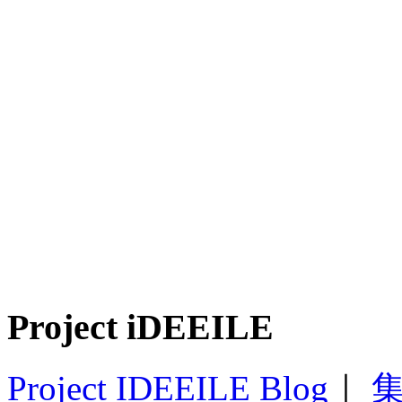
Project iDEEILE
Project IDEEILE Blog
｜
集