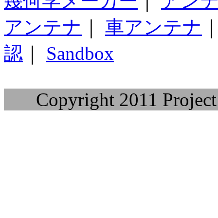
幾何学メーカー
｜
アン
アンテナ
｜
車アンテナ
認
｜
Sandbox
Copyright 2011 Project