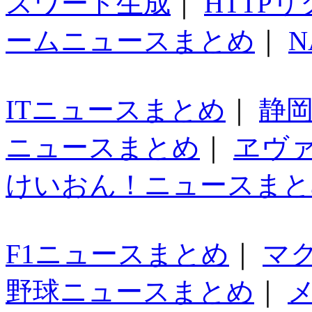
スワード生成
｜
HTTP
ームニュースまとめ
｜
N
ITニュースまとめ
｜
静
ニュースまとめ
｜
ヱヴ
けいおん！ニュースまと
F1ニュースまとめ
｜
マ
野球ニュースまとめ
｜