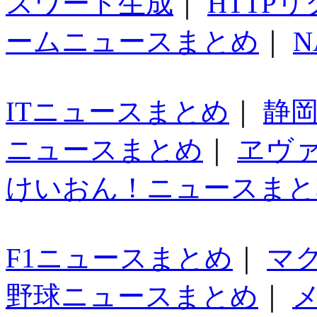
スワード生成
｜
HTTP
ームニュースまとめ
｜
N
ITニュースまとめ
｜
静
ニュースまとめ
｜
ヱヴ
けいおん！ニュースまと
F1ニュースまとめ
｜
マ
野球ニュースまとめ
｜