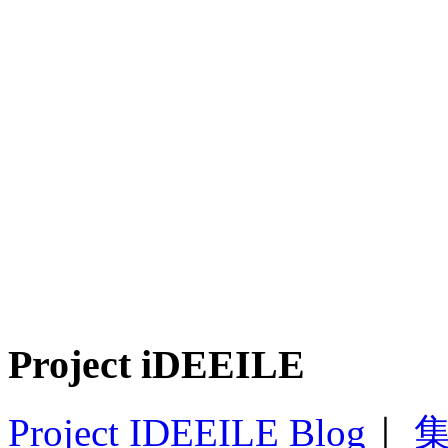
Project iDEEILE
Project IDEEILE Blog
｜
集