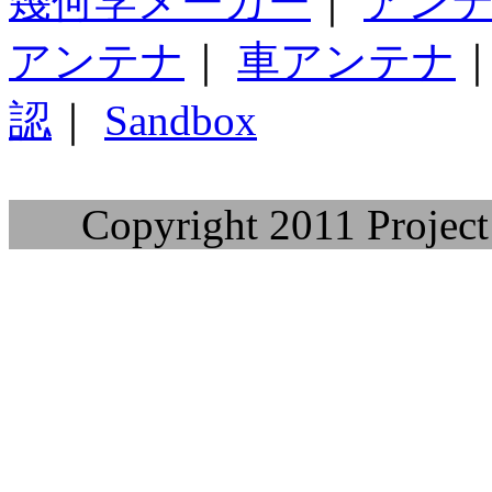
幾何学メーカー
｜
アン
アンテナ
｜
車アンテナ
認
｜
Sandbox
Copyright 2011 Project