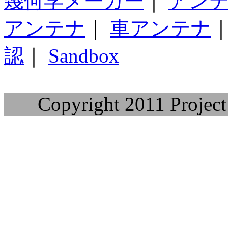
幾何学メーカー
｜
アン
アンテナ
｜
車アンテナ
認
｜
Sandbox
Copyright 2011 Project