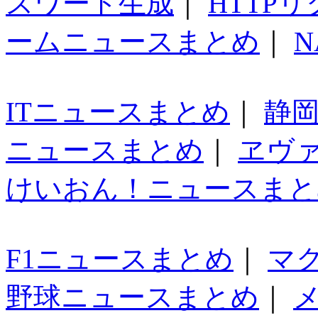
スワード生成
｜
HTTP
ームニュースまとめ
｜
N
ITニュースまとめ
｜
静
ニュースまとめ
｜
ヱヴ
けいおん！ニュースまと
F1ニュースまとめ
｜
マ
野球ニュースまとめ
｜