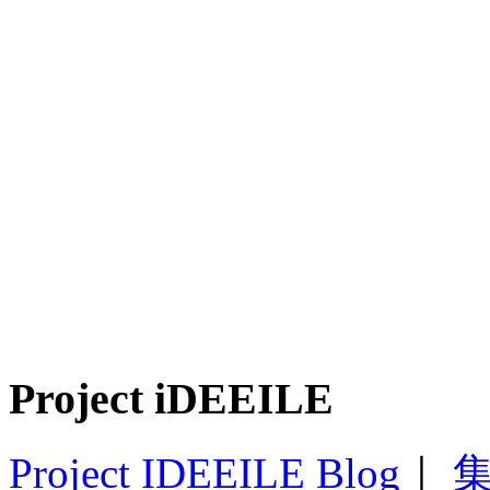
Project iDEEILE
Project IDEEILE Blog
｜
集