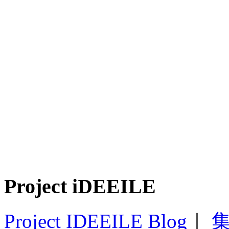
Project iDEEILE
Project IDEEILE Blog
｜
集