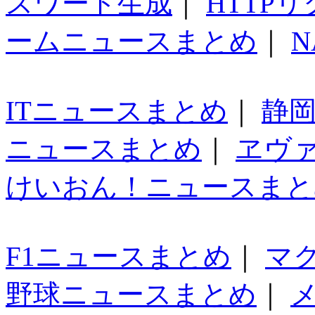
スワード生成
｜
HTTP
ームニュースまとめ
｜
N
ITニュースまとめ
｜
静
ニュースまとめ
｜
ヱヴ
けいおん！ニュースまと
F1ニュースまとめ
｜
マ
野球ニュースまとめ
｜