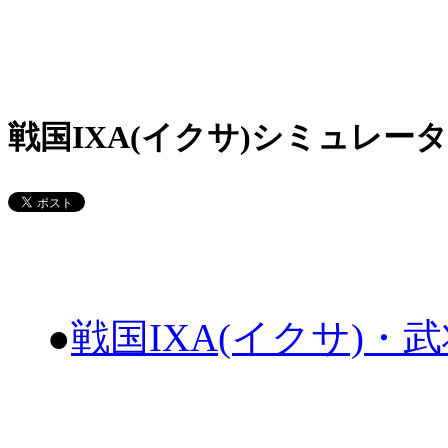
戦国IXA(イクサ)シミュレータ
●
戦国IXA(イクサ)・