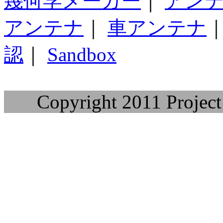
幾何学メーカー
｜
アン
アンテナ
｜
車アンテナ
認
｜
Sandbox
Copyright 2011 Project