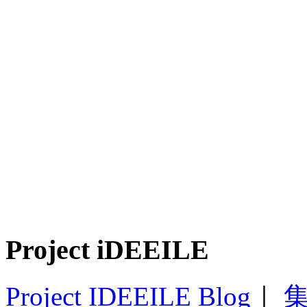
Project iDEEILE
Project IDEEILE Blog
｜
集