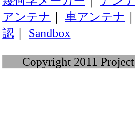
幾何学メーカー
｜
アン
アンテナ
｜
車アンテナ
認
｜
Sandbox
Copyright 2011 Project