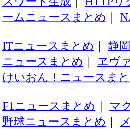
スワード生成
｜
HTTP
ームニュースまとめ
｜
N
ITニュースまとめ
｜
静
ニュースまとめ
｜
ヱヴ
けいおん！ニュースまと
F1ニュースまとめ
｜
マ
野球ニュースまとめ
｜