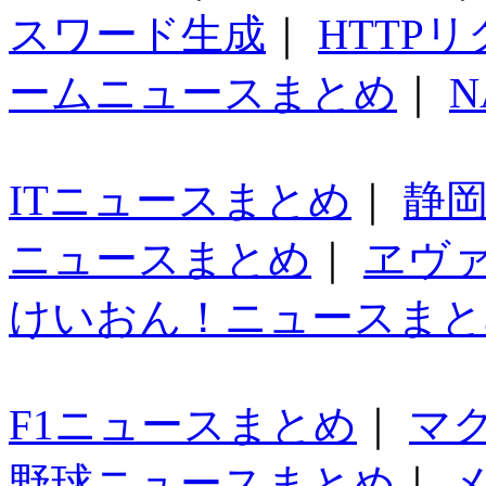
スワード生成
｜
HTTP
ームニュースまとめ
｜
N
ITニュースまとめ
｜
静
ニュースまとめ
｜
ヱヴ
けいおん！ニュースまと
F1ニュースまとめ
｜
マ
野球ニュースまとめ
｜