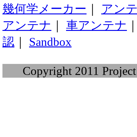
幾何学メーカー
｜
アン
アンテナ
｜
車アンテナ
認
｜
Sandbox
Copyright 2011 Project