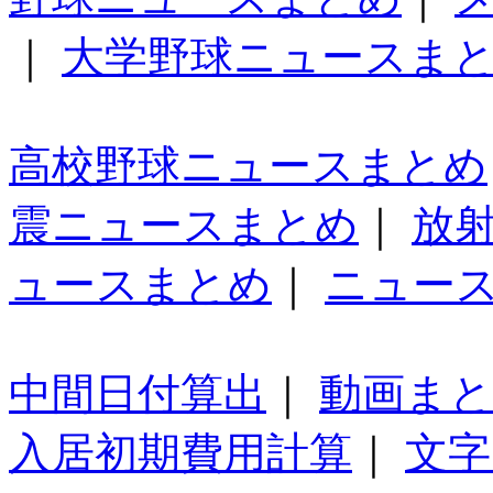
｜
大学野球ニュースま
高校野球ニュースまとめ
震ニュースまとめ
｜
放
ュースまとめ
｜
ニュー
中間日付算出
｜
動画ま
入居初期費用計算
｜
文字