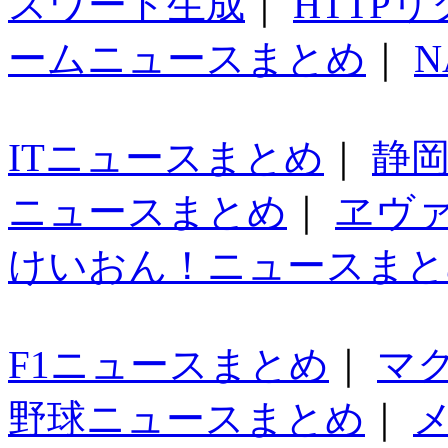
スワード生成
｜
HTTP
ームニュースまとめ
｜
N
ITニュースまとめ
｜
静
ニュースまとめ
｜
ヱヴ
けいおん！ニュースまと
F1ニュースまとめ
｜
マ
野球ニュースまとめ
｜