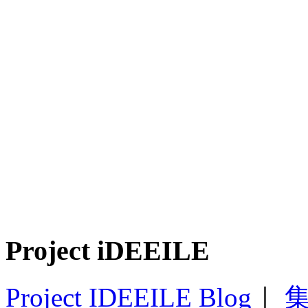
Project iDEEILE
Project IDEEILE Blog
｜
集