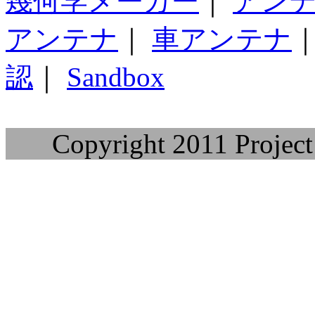
幾何学メーカー
｜
アン
アンテナ
｜
車アンテナ
認
｜
Sandbox
Copyright 2011 Project