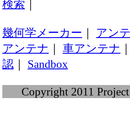
検索
｜
幾何学メーカー
｜
アン
アンテナ
｜
車アンテナ
認
｜
Sandbox
Copyright 2011 Project