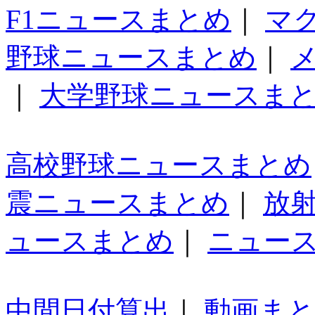
F1ニュースまとめ
｜
マ
野球ニュースまとめ
｜
｜
大学野球ニュースま
高校野球ニュースまとめ
震ニュースまとめ
｜
放
ュースまとめ
｜
ニュー
中間日付算出
｜
動画ま