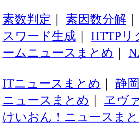
素数判定
｜
素因数分解
スワード生成
｜
HTTP
ームニュースまとめ
｜
N
ITニュースまとめ
｜
静
ニュースまとめ
｜
ヱヴ
けいおん！ニュースまと