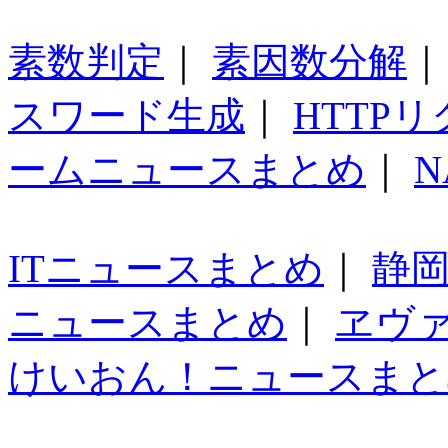
素数判定
｜
素因数分解
スワード生成
｜
HTTP
ームニュースまとめ
｜
N
ITニュースまとめ
｜
静
ニュースまとめ
｜
ヱヴ
けいおん！ニュースまと