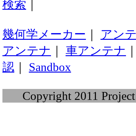
検索
｜
幾何学メーカー
｜
アン
アンテナ
｜
車アンテナ
認
｜
Sandbox
Copyright 2011 Project