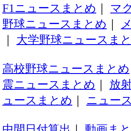
F1ニュースまとめ
｜
マ
野球ニュースまとめ
｜
｜
大学野球ニュースま
高校野球ニュースまとめ
震ニュースまとめ
｜
放
ュースまとめ
｜
ニュー
中間日付算出
｜
動画ま