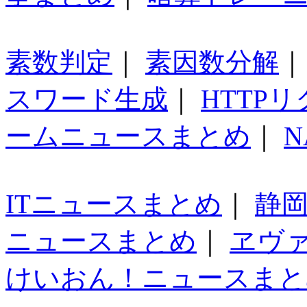
素数判定
｜
素因数分解
スワード生成
｜
HTTP
ームニュースまとめ
｜
N
ITニュースまとめ
｜
静
ニュースまとめ
｜
ヱヴ
けいおん！ニュースまと