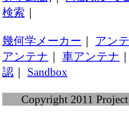
検索
｜
幾何学メーカー
｜
アン
アンテナ
｜
車アンテナ
認
｜
Sandbox
Copyright 2011 Project