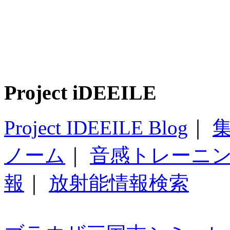
Project iDEEILE
Project IDEEILE Blog
｜
集
ノーム
｜
音感トレーニ
報
｜
放射能情報検索