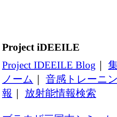
Project iDEEILE
Project IDEEILE Blog
｜
集
ノーム
｜
音感トレーニ
報
｜
放射能情報検索