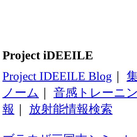
Project iDEEILE
Project IDEEILE Blog
｜
集
ノーム
｜
音感トレーニ
報
｜
放射能情報検索