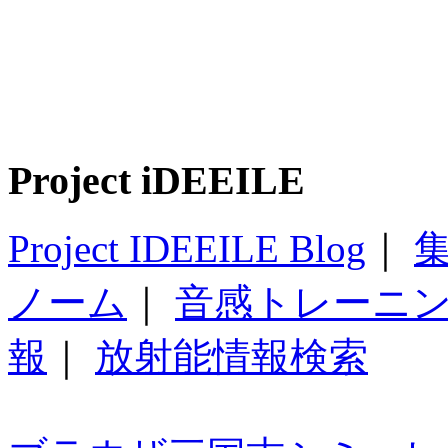
Project iDEEILE
Project IDEEILE Blog
｜
集
ノーム
｜
音感トレーニ
報
｜
放射能情報検索