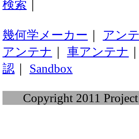
検索
｜
幾何学メーカー
｜
アン
アンテナ
｜
車アンテナ
認
｜
Sandbox
Copyright 2011 Project