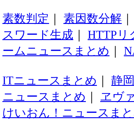
素数判定
｜
素因数分解
スワード生成
｜
HTTP
ームニュースまとめ
｜
N
ITニュースまとめ
｜
静
ニュースまとめ
｜
ヱヴ
けいおん！ニュースまと