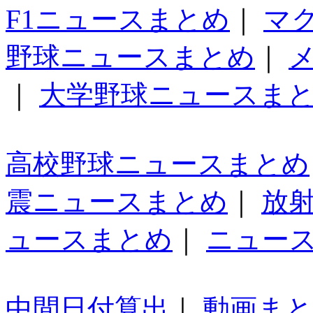
F1ニュースまとめ
｜
マ
野球ニュースまとめ
｜
｜
大学野球ニュースま
高校野球ニュースまとめ
震ニュースまとめ
｜
放
ュースまとめ
｜
ニュー
中間日付算出
｜
動画ま