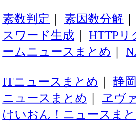
素数判定
｜
素因数分解
スワード生成
｜
HTTP
ームニュースまとめ
｜
N
ITニュースまとめ
｜
静
ニュースまとめ
｜
ヱヴ
けいおん！ニュースまと