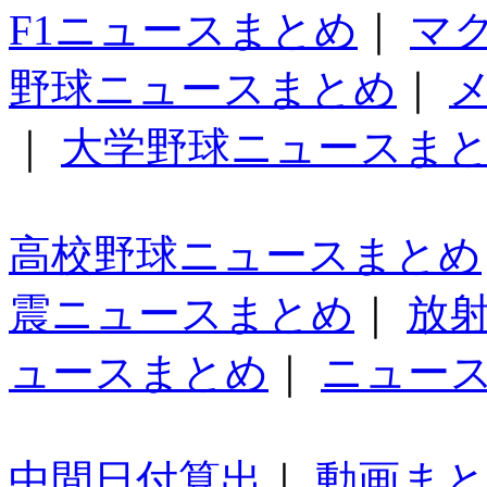
F1ニュースまとめ
｜
マ
野球ニュースまとめ
｜
｜
大学野球ニュースま
高校野球ニュースまとめ
震ニュースまとめ
｜
放
ュースまとめ
｜
ニュー
中間日付算出
｜
動画ま