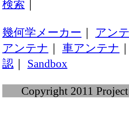
検索
｜
幾何学メーカー
｜
アン
アンテナ
｜
車アンテナ
認
｜
Sandbox
Copyright 2011 Project