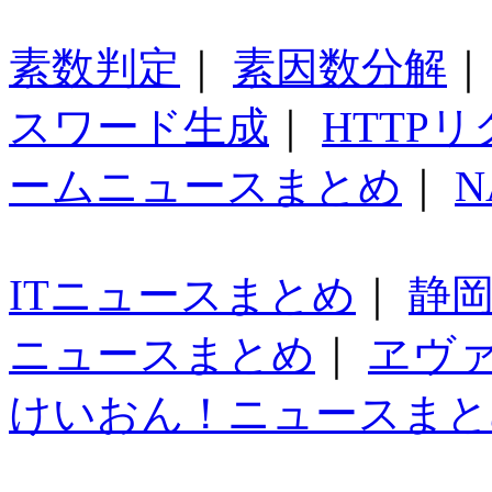
素数判定
｜
素因数分解
スワード生成
｜
HTTP
ームニュースまとめ
｜
N
ITニュースまとめ
｜
静
ニュースまとめ
｜
ヱヴ
けいおん！ニュースまと