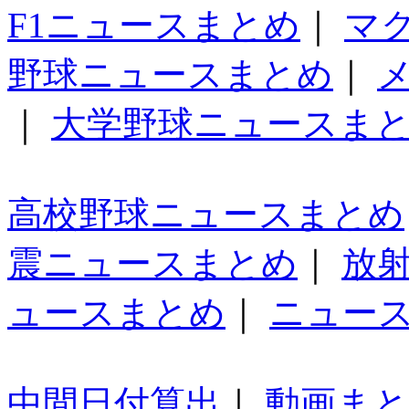
F1ニュースまとめ
｜
マ
野球ニュースまとめ
｜
｜
大学野球ニュースま
高校野球ニュースまとめ
震ニュースまとめ
｜
放
ュースまとめ
｜
ニュー
中間日付算出
｜
動画ま