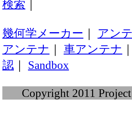
検索
｜
幾何学メーカー
｜
アン
アンテナ
｜
車アンテナ
認
｜
Sandbox
Copyright 2011 Project