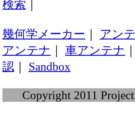
検索
｜
幾何学メーカー
｜
アン
アンテナ
｜
車アンテナ
認
｜
Sandbox
Copyright 2011 Project