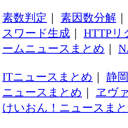
素数判定
｜
素因数分解
スワード生成
｜
HTTP
ームニュースまとめ
｜
N
ITニュースまとめ
｜
静
ニュースまとめ
｜
ヱヴ
けいおん！ニュースまと