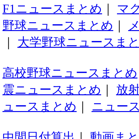
F1ニュースまとめ
｜
マ
野球ニュースまとめ
｜
｜
大学野球ニュースま
高校野球ニュースまとめ
震ニュースまとめ
｜
放
ュースまとめ
｜
ニュー
中間日付算出
｜
動画ま