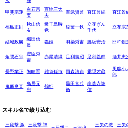
常
興
白石宗
百地三太
甲斐宗運
百武賢兼
直江兼続
直江景
実
夫
秋山信
種子島時
立花ぎん
福島正則
稲葉一鉄
立花宗
友
尭
千代
織田信
結城政勝
義姫
羽柴秀吉
脇坂安治
臼杵鑑
長
豊臣秀
角隈石宗
赤尾清綱
足利義昭
足利義輝
酒井忠
吉
風魔小
長野業正
陶晴賢
雑賀孫市
雨森清貞
霧隠才蔵
郎
鳥居元
黒田官兵
龍造寺隆
鬼庭良直
鶴姫
忠
衛
信
スキル名で絞り込む
三段撃 激
三段撃 神
三矢の教
三矢
三段撃ち
三河魂