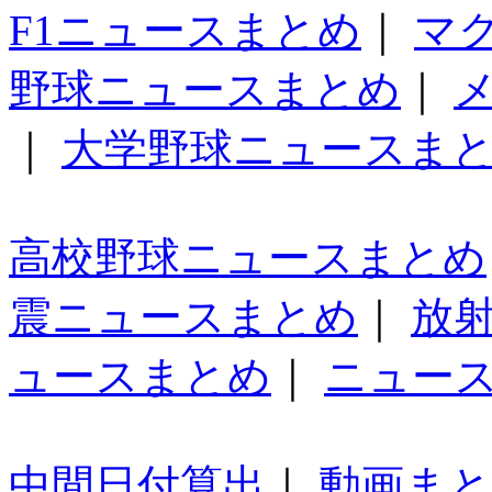
F1ニュースまとめ
｜
マ
野球ニュースまとめ
｜
｜
大学野球ニュースま
高校野球ニュースまとめ
震ニュースまとめ
｜
放
ュースまとめ
｜
ニュー
中間日付算出
｜
動画ま