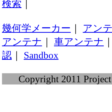
検索
｜
幾何学メーカー
｜
アン
アンテナ
｜
車アンテナ
認
｜
Sandbox
Copyright 2011 Project