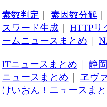
素数判定
｜
素因数分解
スワード生成
｜
HTTP
ームニュースまとめ
｜
N
ITニュースまとめ
｜
静
ニュースまとめ
｜
ヱヴ
けいおん！ニュースまと