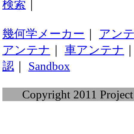
検索
｜
幾何学メーカー
｜
アン
アンテナ
｜
車アンテナ
認
｜
Sandbox
Copyright 2011 Project