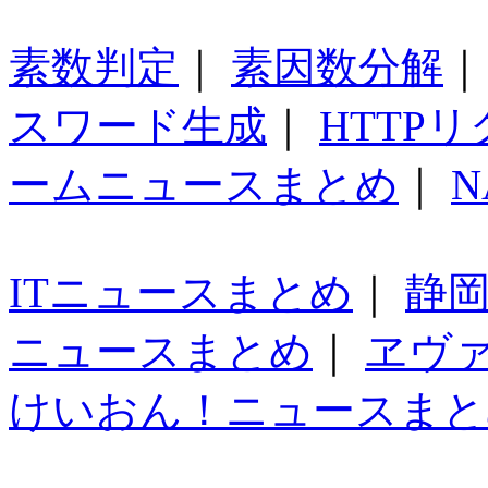
素数判定
｜
素因数分解
スワード生成
｜
HTTP
ームニュースまとめ
｜
N
ITニュースまとめ
｜
静
ニュースまとめ
｜
ヱヴ
けいおん！ニュースまと