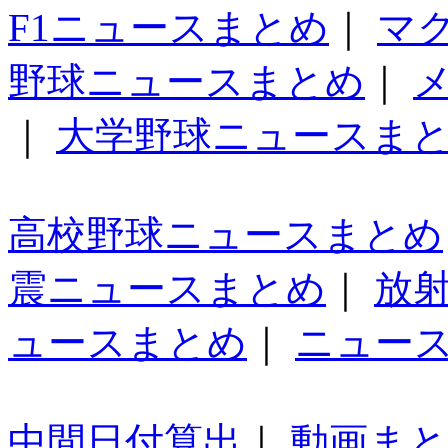
F1ニュースまとめ
｜
マ
野球ニュースまとめ
｜
｜
大学野球ニュースま
高校野球ニュースまとめ
震ニュースまとめ
｜
放
ュースまとめ
｜
ニュー
中間日付算出
｜
動画ま